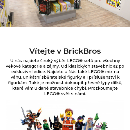
Vítejte v BrickBros
U nás najdete široký výběr
LEGO® setů pro všechny
věkové kategorie a zájmy. Od klasických stavebnic až po
exkluzivní edice.
Najdete u Nás také LEGO® mix na
váhu, unikátní sběratelské figurky a i příslušenství k
figurkám. Také je možnost dokoupit přesné typy dílků,
které vám u dané stavebnice chybí. Prozkoumejte
LEGO® svět s námi.