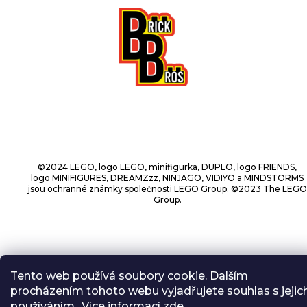
©2024 LEGO, logo LEGO, minifigurka, DUPLO, logo FRIENDS,
logo MINIFIGURES, DREAMZzz, NINJAGO, VIDIYO a MINDSTORMS
jsou ochranné známky společnosti LEGO Group. ©2023 The LEGO
Group.
Copyright 2026
BrickBros
. Všechna práva vyhrazena.
Tento web používá soubory cookie. Dalším
procházením tohoto webu vyjadřujete souhlas s jejic
používáním.. Více informací
zde
.