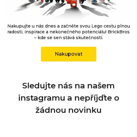
Nakupujte u nás dnes a začněte svou Lego cestu plnou
radosti, inspirace a nekonečného potenciálu! BrickBros
– kde se sen stává skutečností.
Nakupovat
Sledujte nás na našem
instagramu a nepříjďte o
žádnou novinku