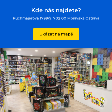
Kde nás najdete?
Puchmajerova 1799/9, 702 00 Moravská Ostrava
Ukázat na mapě