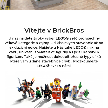
Vítejte v BrickBros
U nás najdete široký výběr
LEGO® setů pro všechny
věkové kategorie a zájmy. Od klasických stavebnic až po
exkluzivní edice.
Najdete u Nás také LEGO® mix na
váhu, unikátní sběratelské figurky a i příslušenství k
figurkám. Také je možnost dokoupit přesné typy dílků,
které vám u dané stavebnice chybí. Prozkoumejte
LEGO® svět s námi.