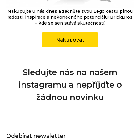
Nakupujte u nás dnes a začněte svou Lego cestu plnou
radosti, inspirace a nekonečného potenciálu! BrickBros
– kde se sen stává skutečností.
Nakupovat
Sledujte nás na našem
instagramu a nepříjďte o
žádnou novinku
Z
á
Odebírat newsletter