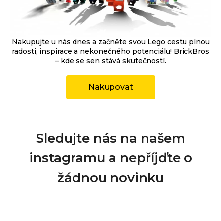
Nakupujte u nás dnes a začněte svou Lego cestu plnou
radosti, inspirace a nekonečného potenciálu! BrickBros
– kde se sen stává skutečností.
Nakupovat
Sledujte nás na našem
instagramu a nepříjďte o
žádnou novinku