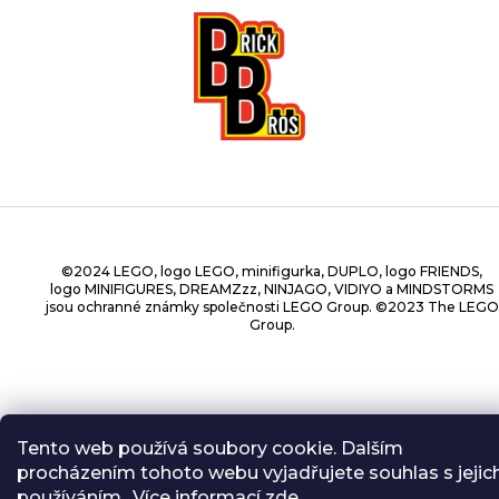
©2024 LEGO, logo LEGO, minifigurka, DUPLO, logo FRIENDS,
logo MINIFIGURES, DREAMZzz, NINJAGO, VIDIYO a MINDSTORMS
jsou ochranné známky společnosti LEGO Group. ©2023 The LEGO
Group.
Copyright 2026
BrickBros
. Všechna práva vyhrazena.
Tento web používá soubory cookie. Dalším
procházením tohoto webu vyjadřujete souhlas s jejic
používáním.. Více informací
zde
.