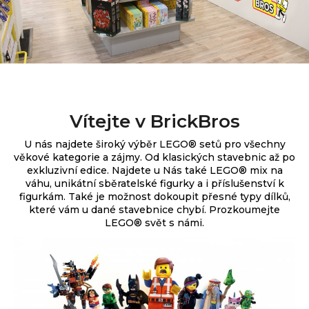
Vítejte v BrickBros
U nás najdete široký výběr
LEGO® setů pro všechny
věkové kategorie a zájmy. Od klasických stavebnic až po
exkluzivní edice.
Najdete u Nás také LEGO® mix na
váhu, unikátní sběratelské figurky a i příslušenství k
figurkám. Také je možnost dokoupit přesné typy dílků,
které vám u dané stavebnice chybí. Prozkoumejte
LEGO® svět s námi.