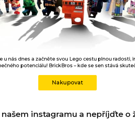
 u nás dnes a začněte svou Lego cestu plnou radosti, i
ečného potenciálu! BrickBros – kde se sen stává skuteč
Nakupovat
a našem instagramu a nepříjďte o