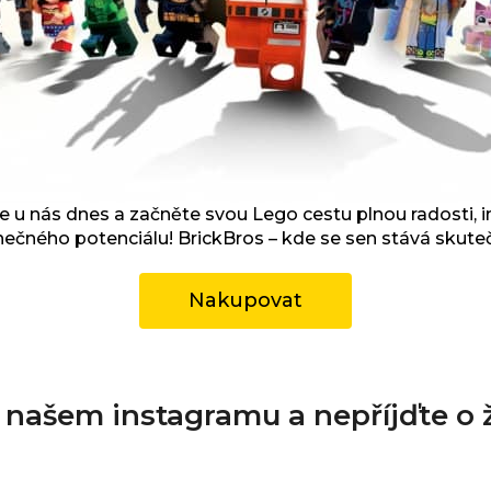
 u nás dnes a začněte svou Lego cestu plnou radosti, i
ečného potenciálu! BrickBros – kde se sen stává skuteč
Nakupovat
a našem instagramu a nepříjďte o