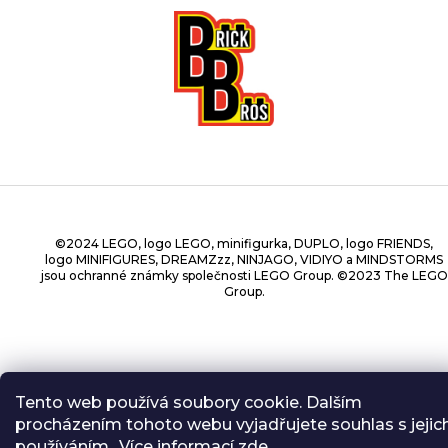
©2024 LEGO, logo LEGO, minifigurka, DUPLO, logo FRIENDS,
logo MINIFIGURES, DREAMZzz, NINJAGO, VIDIYO a MINDSTORMS
jsou ochranné známky společnosti LEGO Group. ©2023 The LEGO
Group.
Copyright 2026
BrickBros
. Všechna práva vyhrazena.
Tento web používá soubory cookie. Dalším
procházením tohoto webu vyjadřujete souhlas s jejic
používáním.. Více informací
zde
.