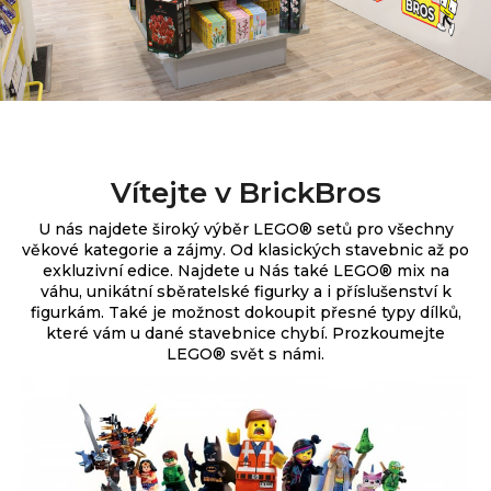
Vítejte v BrickBros
U nás najdete široký výběr
LEGO® setů pro všechny
věkové kategorie a zájmy. Od klasických stavebnic až po
exkluzivní edice.
Najdete u Nás také LEGO® mix na
váhu, unikátní sběratelské figurky a i příslušenství k
figurkám. Také je možnost dokoupit přesné typy dílků,
které vám u dané stavebnice chybí. Prozkoumejte
LEGO® svět s námi.