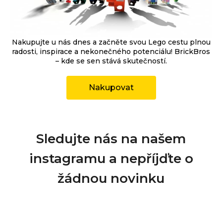
Nakupujte u nás dnes a začněte svou Lego cestu plnou
radosti, inspirace a nekonečného potenciálu! BrickBros
– kde se sen stává skutečností.
Nakupovat
Sledujte nás na našem
instagramu a nepříjďte o
žádnou novinku