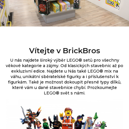
Vítejte v BrickBros
U nás najdete široký výběr
LEGO® setů pro všechny
věkové kategorie a zájmy. Od klasických stavebnic až po
exkluzivní edice.
Najdete u Nás také LEGO® mix na
váhu, unikátní sběratelské figurky a i příslušenství k
figurkám. Také je možnost dokoupit přesné typy dílků,
které vám u dané stavebnice chybí. Prozkoumejte
LEGO® svět s námi.