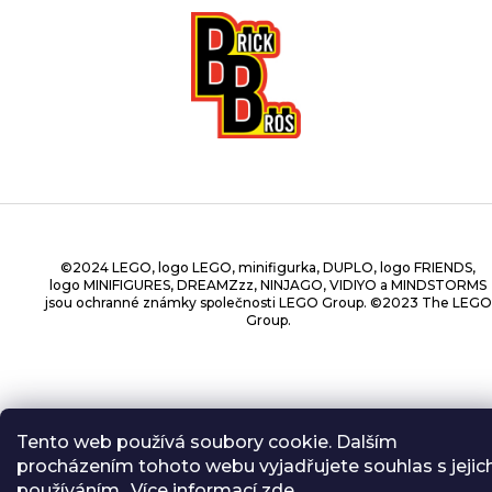
©2024 LEGO, logo LEGO, minifigurka, DUPLO, logo FRIENDS,
logo MINIFIGURES, DREAMZzz, NINJAGO, VIDIYO a MINDSTORMS
jsou ochranné známky společnosti LEGO Group. ©2023 The LEGO
Group.
Copyright 2026
BrickBros
. Všechna práva vyhrazena.
Tento web používá soubory cookie. Dalším
procházením tohoto webu vyjadřujete souhlas s jejic
používáním.. Více informací
zde
.