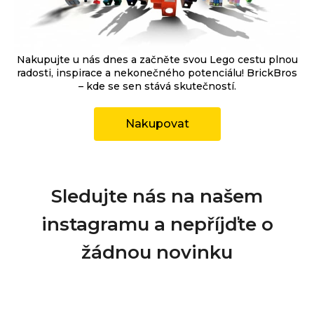
Nakupujte u nás dnes a začněte svou Lego cestu plnou
radosti, inspirace a nekonečného potenciálu! BrickBros
– kde se sen stává skutečností.
Nakupovat
Sledujte nás na našem
instagramu a nepříjďte o
žádnou novinku