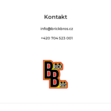
Kontakt
info
@
brickbros.cz
+420 704 523 001