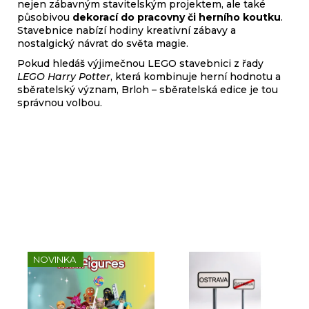
nejen zábavným stavitelským projektem, ale také
působivou
dekorací do pracovny či herního koutku
.
Stavebnice nabízí hodiny kreativní zábavy a
nostalgický návrat do světa magie.
Pokud hledáš výjimečnou LEGO stavebnici z řady
LEGO Harry Potter
, která kombinuje herní hodnotu a
sběratelský význam, Brloh – sběratelská edice je tou
správnou volbou.
Sady, které jsme pro vás
vybrali
NOVINKA