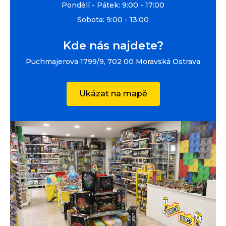
Pondělí - Pátek: 9:00 - 17:00
Sobota: 9:00 - 13:00
Kde nás najdete?
Puchmajerova 1799/9, 702 00 Moravská Ostrava
Ukázat na mapě