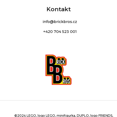
Kontakt
info
@
brickbros.cz
+420 704 523 001
©2024 LEGO, logo LEGO, minifigurka, DUPLO, logo FRIENDS,