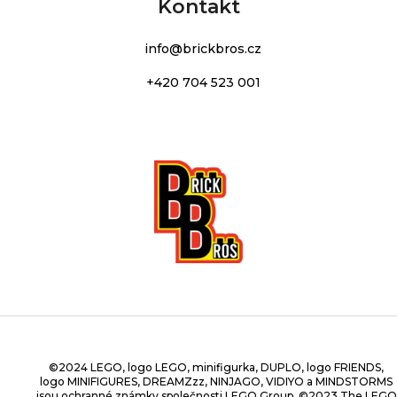
Kontakt
info
@
brickbros.cz
+420 704 523 001
©2024 LEGO, logo LEGO, minifigurka, DUPLO, logo FRIENDS,
logo MINIFIGURES, DREAMZzz, NINJAGO, VIDIYO a MINDSTORMS
jsou ochranné známky společnosti LEGO Group. ©2023 The LEGO