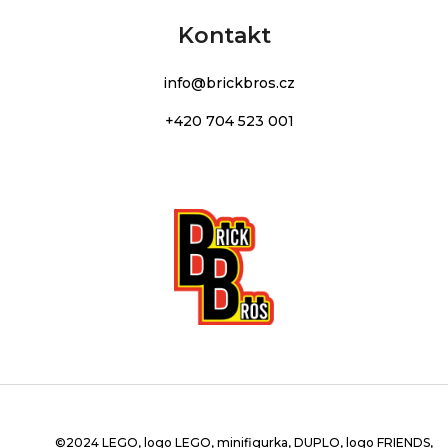
Kontakt
info
@
brickbros.cz
+420 704 523 001
©2024 LEGO, logo LEGO, minifigurka, DUPLO, logo FRIENDS,