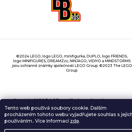
©2024 LEGO, logo LEGO, minifigurka, DUPLO, logo FRIENDS,
logo MINIFIGURES, DREAMZzz, NINJAGO, VIDIYO a MINDSTORMS
jsou ochranné známky společnosti LEGO Group. ©2023 The LEGO
Group.
Copyright 2026
BrickBros
. Všechna práva vyhrazena.
Tento web používá soubory cookie. Dalším
procházením tohoto webu vyjadřujete souhlas s jejic
používáním.. Více informací
zde
.