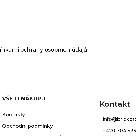
nkami ochrany osobních údajů
VŠE O NÁKUPU
Kontakt
Kontakty
info
@
brickbr
Obchodní podmínky
+420 704 523