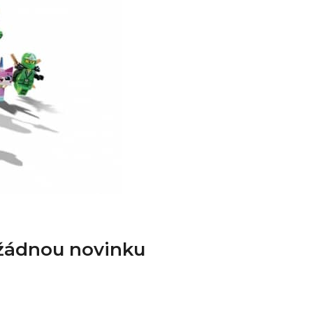
 žádnou novinku