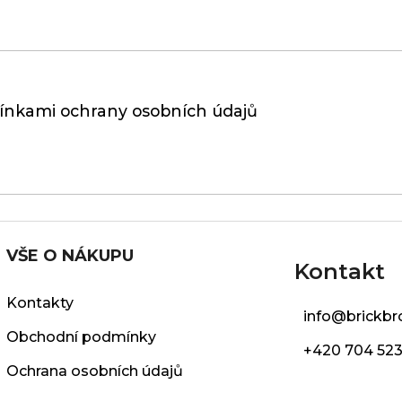
nkami ochrany osobních údajů
VŠE O NÁKUPU
Kontakt
Kontakty
info
@
brickbr
Obchodní podmínky
+420 704 523
Ochrana osobních údajů