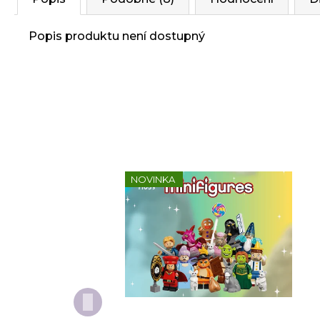
Popis produktu není dostupný
NOVINKA
Kompletní série - Shrek
Do