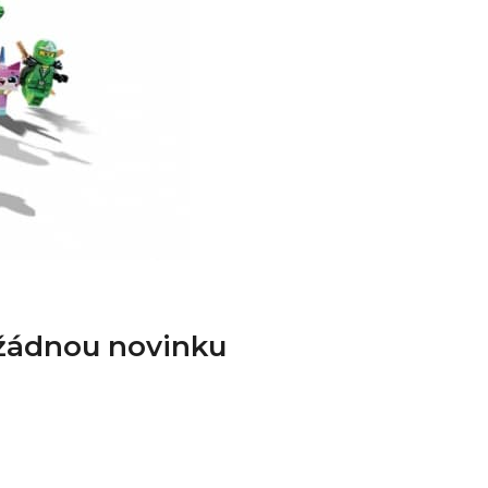
 žádnou novinku