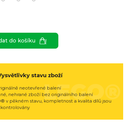
dat do košíku
Vysvětlivky stavu zboží
riginálně neotevřené balení
né, nehrané zboží bez originálního balení
® v pěkném stavu, kompletnost a kvalita dílů jsou
zkontrolovány