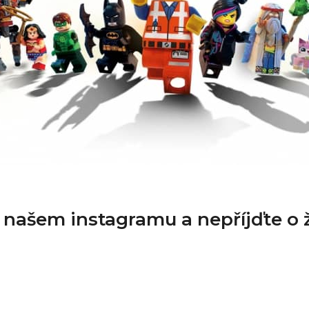
a našem instagramu a nepříjďte o