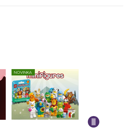
NOVINKA
Kompletní série - 28. série -
Kompletní série - H