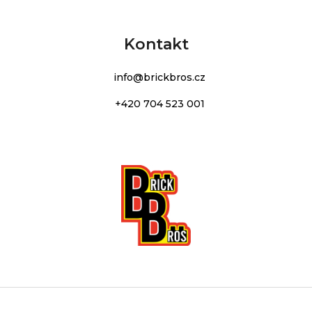
Kontakt
info
@
brickbros.cz
+420 704 523 001