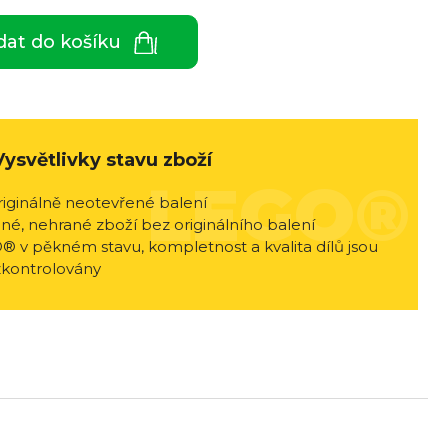
dat do košíku
Vysvětlivky stavu zboží
riginálně neotevřené balení
né, nehrané zboží bez originálního balení
® v pěkném stavu, kompletnost a kvalita dílů jsou
zkontrolovány