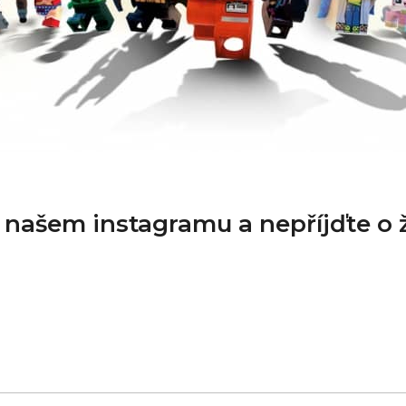
a našem instagramu a nepříjďte o