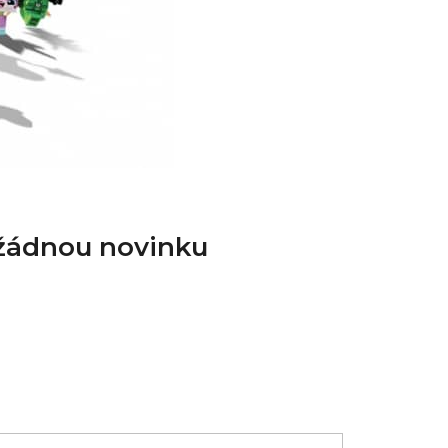
 žádnou novinku