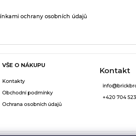
nkami ochrany osobních údajů
VŠE O NÁKUPU
Kontakt
Kontakty
info
@
brickbr
Obchodní podmínky
+420 704 523
Ochrana osobních údajů