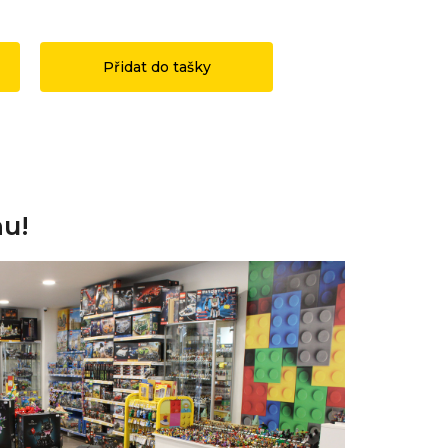
1 199 Kč
3 490 Kč
Přidat do tašky
Přidat do ta
nu!