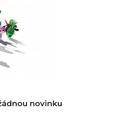
 žádnou novinku