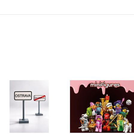
Sady, které jsme pro vás vybrali