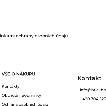
nkami ochrany osobních údajů
VŠE O NÁKUPU
Kontakt
Kontakty
info
@
brickbr
Obchodní podmínky
+420 704 523
Ochrana osobních údajů