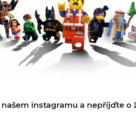
a našem instagramu a nepříjďte o