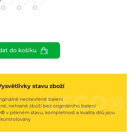
dat do košíku
Vysvětlivky stavu zboží
riginálně neotevřené balení
né, nehrané zboží bez originálního balení
® v pěkném stavu, kompletnost a kvalita dílů jsou
zkontrolovány