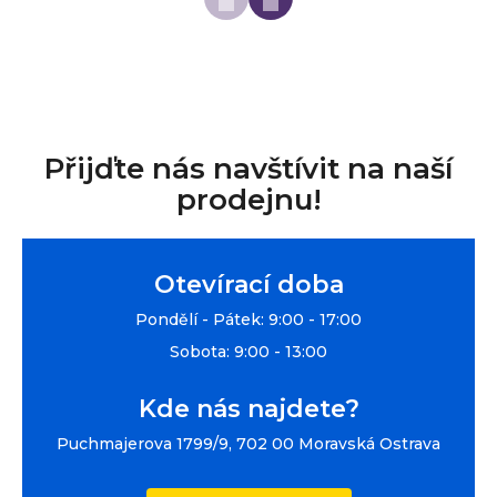
Přijďte nás navštívit na naší
prodejnu!
Otevírací doba
Pondělí - Pátek: 9:00 - 17:00
Sobota: 9:00 - 13:00
Kde nás najdete?
Puchmajerova 1799/9, 702 00 Moravská Ostrava