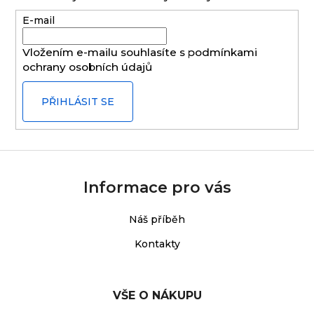
a
E-mail
t
í
Vložením e-mailu souhlasíte s
podmínkami
ochrany osobních údajů
PŘIHLÁSIT SE
Informace pro vás
Náš příběh
Kontakty
VŠE O NÁKUPU