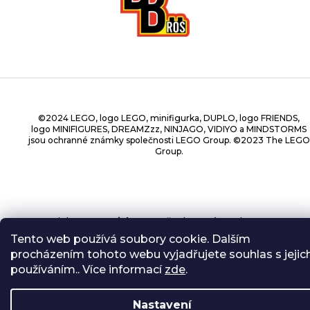
©2024 LEGO, logo LEGO, minifigurka, DUPLO, logo FRIENDS,
logo MINIFIGURES, DREAMZzz, NINJAGO, VIDIYO a MINDSTORMS
jsou ochranné známky společnosti LEGO Group. ©2023 The LEGO
Group.
Copyright 2026
BrickBros
. Všechna práva vyhrazena.
Tento web používá soubory cookie. Dalším
procházením tohoto webu vyjadřujete souhlas s jejic
používáním.. Více informací
zde
.
Nastavení