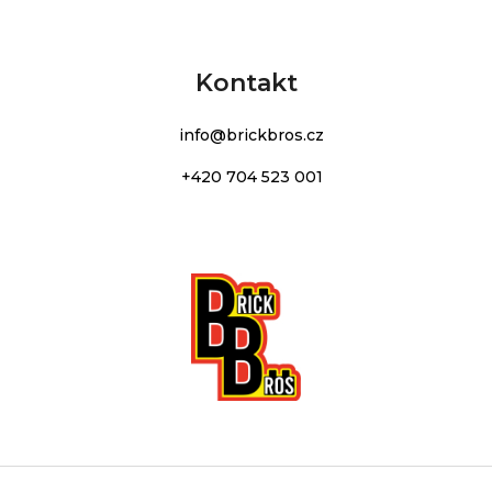
Kontakt
info
@
brickbros.cz
+420 704 523 001