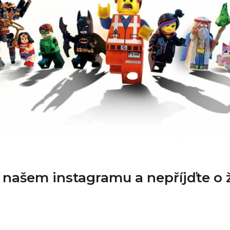
a našem instagramu a nepříjďte o