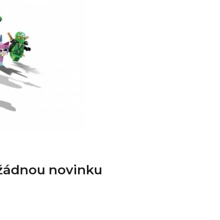
 žádnou novinku