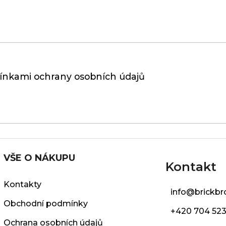
nkami ochrany osobních údajů
VŠE O NÁKUPU
Kontakt
Kontakty
info
@
brickbr
Obchodní podmínky
+420 704 523
Ochrana osobních údajů