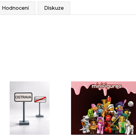
Hodnocení
Diskuze
Sady, které jsme pro vás vybrali