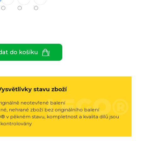
dat do košíku
Vysvětlivky stavu zboží
riginálně neotevřené balení
né, nehrané zboží bez originálního balení
® v pěkném stavu, kompletnost a kvalita dílů jsou
zkontrolovány