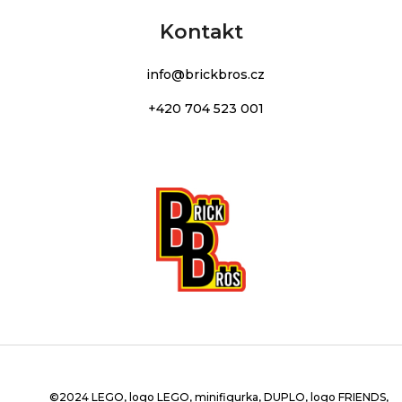
Kontakt
info
@
brickbros.cz
+420 704 523 001
©2024 LEGO, logo LEGO, minifigurka, DUPLO, logo FRIENDS,