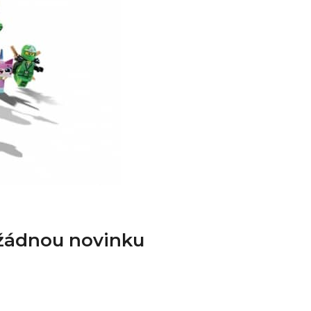
 žádnou novinku