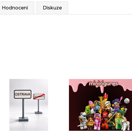
Hodnocení
Diskuze
Sady, které jsme pro vás vybrali