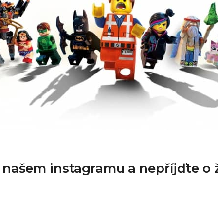
a našem instagramu a nepříjďte o