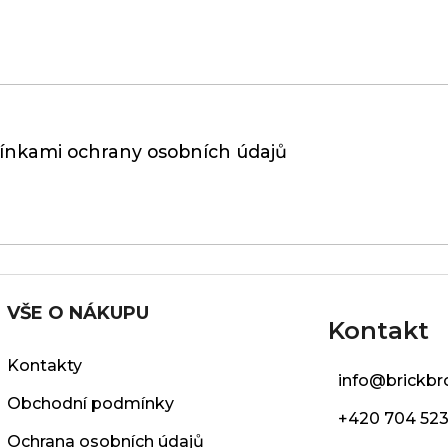
nkami ochrany osobních údajů
VŠE O NÁKUPU
Kontakt
Kontakty
info
@
brickbr
Obchodní podmínky
+420 704 523
Ochrana osobních údajů