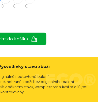
dat do košíku
Vysvětlivky stavu zboží
riginálně neotevřené balení
né, nehrané zboží bez originálního balení
® v pěkném stavu, kompletnost a kvalita dílů jsou
zkontrolovány