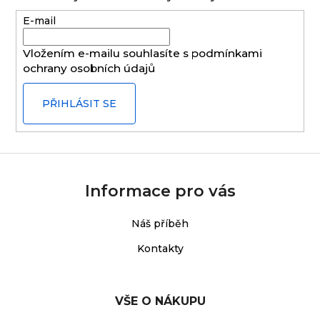
a
E-mail
t
í
Vložením e-mailu souhlasíte s
podmínkami
ochrany osobních údajů
PŘIHLÁSIT SE
Informace pro vás
Náš příběh
Kontakty
VŠE O NÁKUPU