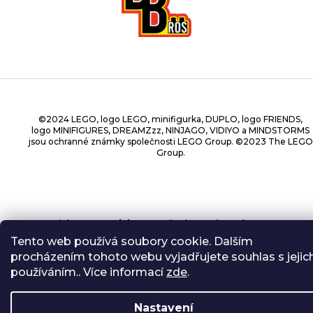
©2024 LEGO, logo LEGO, minifigurka, DUPLO, logo FRIENDS,
logo MINIFIGURES, DREAMZzz, NINJAGO, VIDIYO a MINDSTORMS
jsou ochranné známky společnosti LEGO Group. ©2023 The LEGO
Group.
Copyright 2026
BrickBros
. Všechna práva vyhrazena.
Tento web používá soubory cookie. Dalším
procházením tohoto webu vyjadřujete souhlas s jejic
používáním.. Více informací
zde
.
Nastavení