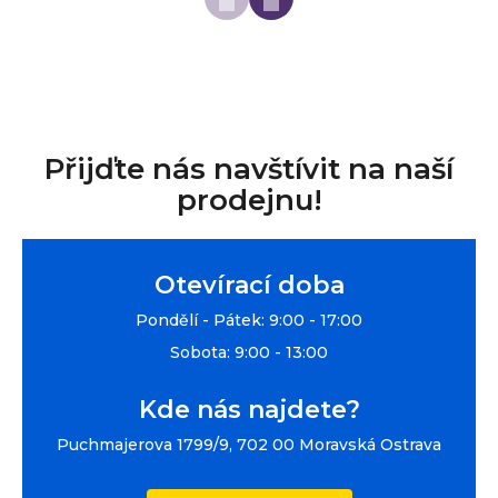
Přijďte nás navštívit na naší
prodejnu!
Otevírací doba
Pondělí - Pátek: 9:00 - 17:00
Sobota: 9:00 - 13:00
Kde nás najdete?
Puchmajerova 1799/9, 702 00 Moravská Ostrava