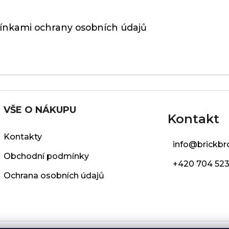
nkami ochrany osobních údajů
VŠE O NÁKUPU
Kontakt
Kontakty
info
@
brickbr
Obchodní podmínky
+420 704 523
Ochrana osobních údajů