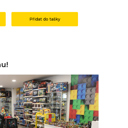
1 199 Kč
3 490 Kč
Přidat do tašky
Přidat do ta
nu!