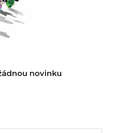
 žádnou novinku