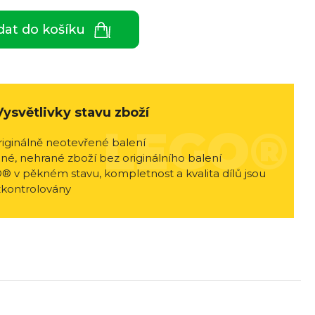
dat do košíku
Vysvětlivky stavu zboží
riginálně neotevřené balení
né, nehrané zboží bez originálního balení
® v pěkném stavu, kompletnost a kvalita dílů jsou
zkontrolovány