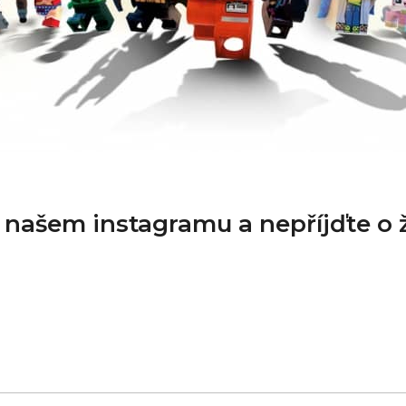
a našem instagramu a nepříjďte o