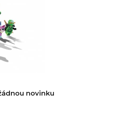
 žádnou novinku