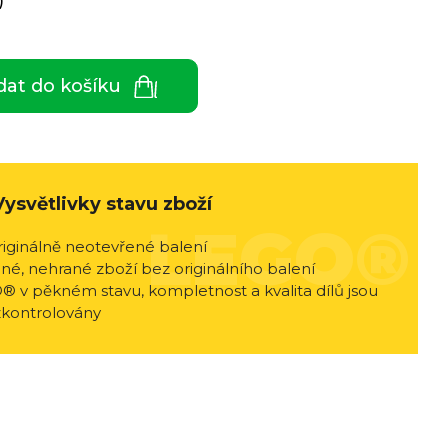
)
dat do košíku
Vysvětlivky stavu zboží
riginálně neotevřené balení
né, nehrané zboží bez originálního balení
® v pěkném stavu, kompletnost a kvalita dílů jsou
zkontrolovány