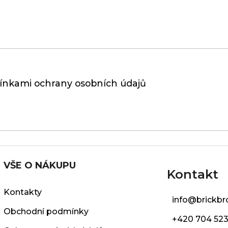
nkami ochrany osobních údajů
VŠE O NÁKUPU
Kontakt
Kontakty
info
@
brickbr
Obchodní podmínky
+420 704 523