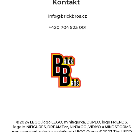
Kontakt
info
@
brickbros.cz
+420 704 523 001
©2024 LEGO, logo LEGO, minifigurka, DUPLO, logo FRIENDS,
logo MINIFIGURES, DREAMZzz, NINJAGO, VIDIYO a MINDSTORMS
jsou ochranné známky společnosti LEGO Group. ©2023 The LEGO