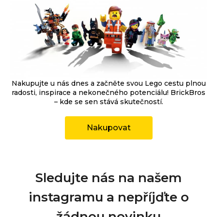
Nakupujte u nás dnes a začněte svou Lego cestu plnou
radosti, inspirace a nekonečného potenciálu! BrickBros
– kde se sen stává skutečností.
Nakupovat
Sledujte nás na našem
instagramu a nepříjďte o
žádnou novinku