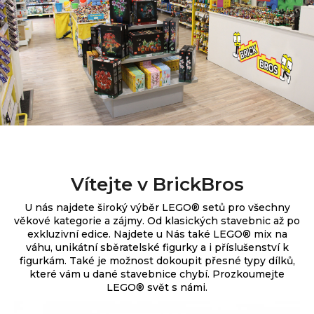
Vítejte v BrickBros
U nás najdete široký výběr
LEGO® setů pro všechny
věkové kategorie a zájmy. Od klasických stavebnic až po
exkluzivní edice.
Najdete u Nás také LEGO® mix na
váhu, unikátní sběratelské figurky a i příslušenství k
figurkám. Také je možnost dokoupit přesné typy dílků,
které vám u dané stavebnice chybí. Prozkoumejte
LEGO® svět s námi.