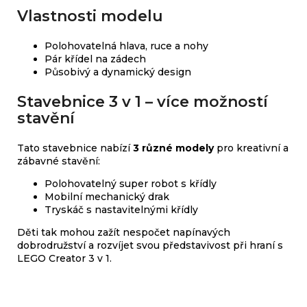
Vlastnosti modelu
Polohovatelná hlava, ruce a nohy
Pár křídel na zádech
Působivý a dynamický design
Stavebnice 3 v 1 – více možností
stavění
Tato stavebnice nabízí
3 různé modely
pro kreativní a
zábavné stavění:
Polohovatelný super robot s křídly
Mobilní mechanický drak
Tryskáč s nastavitelnými křídly
Děti tak mohou zažít nespočet napínavých
dobrodružství a rozvíjet svou představivost při hraní s
LEGO Creator 3 v 1.