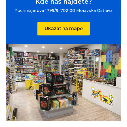
Kde nás najdete?
Puchmajerova 1799/9, 702 00 Moravská Ostrava
Ukázat na mapě