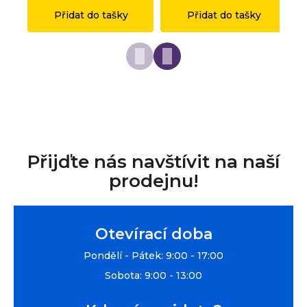
Přidat do tašky
Přidat do tašky
Přijďte nás navštívit na naší
prodejnu!
Otevírací doba
Pondělí - Pátek: 9:00 - 17:00
Sobota: 9:00 - 13:00