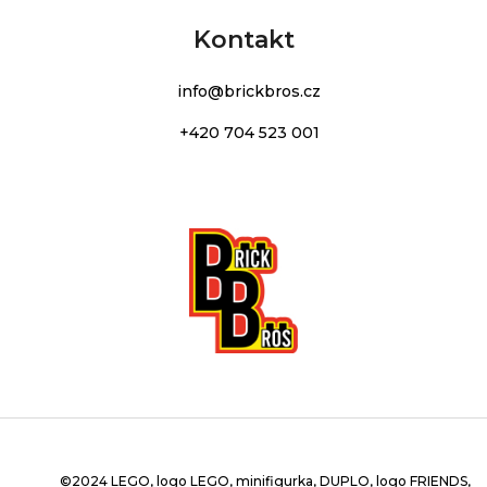
Kontakt
info
@
brickbros.cz
+420 704 523 001
©2024 LEGO, logo LEGO, minifigurka, DUPLO, logo FRIENDS,