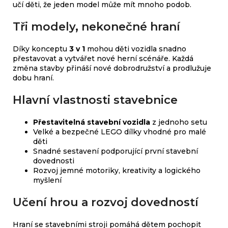
učí děti, že jeden model může mít mnoho podob.
Tři modely, nekonečné hraní
Díky konceptu
3 v 1
mohou děti vozidla snadno
přestavovat a vytvářet nové herní scénáře. Každá
změna stavby přináší nové dobrodružství a prodlužuje
dobu hraní.
Hlavní vlastnosti stavebnice
Přestavitelná stavební vozidla
z jednoho setu
Velké a bezpečné LEGO dílky vhodné pro malé
děti
Snadné sestavení podporující první stavební
dovednosti
Rozvoj jemné motoriky, kreativity a logického
myšlení
Učení hrou a rozvoj dovedností
Hraní se stavebními stroji pomáhá dětem pochopit