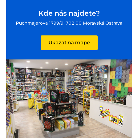
Kde nás najdete?
Puchmajerova 1799/9, 702 00 Moravská Ostrava
Ukázat na mapě