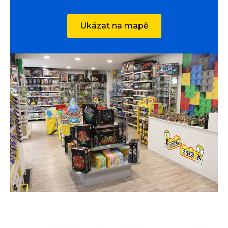
Ukázat na mapě