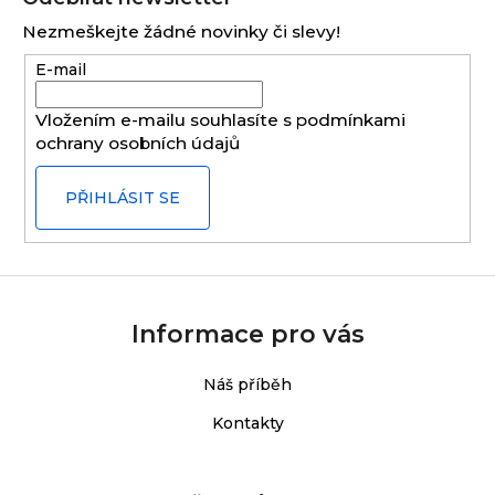
p
Nezmeškejte žádné novinky či slevy!
a
E-mail
t
í
Vložením e-mailu souhlasíte s
podmínkami
ochrany osobních údajů
PŘIHLÁSIT SE
Informace pro vás
Náš příběh
Kontakty