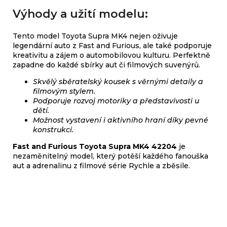
Výhody a užití modelu:
Tento model Toyota Supra MK4 nejen oživuje
legendární auto z Fast and Furious, ale také podporuje
kreativitu a zájem o automobilovou kulturu. Perfektně
zapadne do každé sbírky aut či filmových suvenýrů.
Skvělý sběratelský kousek s věrnými detaily a
filmovým stylem.
Podporuje rozvoj motoriky a představivosti u
dětí.
Možnost vystavení i aktivního hraní díky pevné
konstrukci.
Fast and Furious Toyota Supra MK4 42204
je
nezaměnitelný model, který potěší každého fanouška
aut a adrenalinu z filmové série Rychle a zběsile.