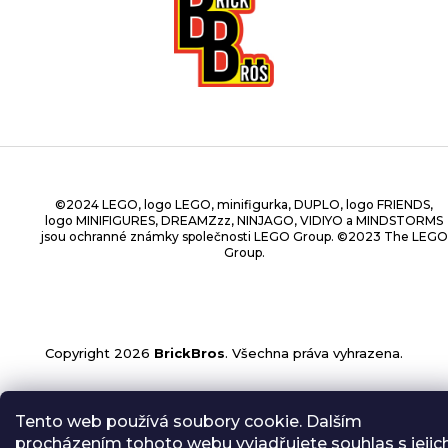
©2024 LEGO, logo LEGO, minifigurka, DUPLO, logo FRIENDS,
logo MINIFIGURES, DREAMZzz, NINJAGO, VIDIYO a MINDSTORMS
jsou ochranné známky společnosti LEGO Group. ©2023 The LEGO
Group.
Copyright 2026
BrickBros
. Všechna práva vyhrazena.
Tento web používá soubory cookie. Dalším
procházením tohoto webu vyjadřujete souhlas s jejic