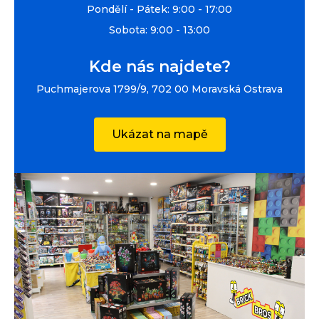
Pondělí - Pátek: 9:00 - 17:00
Sobota: 9:00 - 13:00
Kde nás najdete?
Puchmajerova 1799/9, 702 00 Moravská Ostrava
Ukázat na mapě