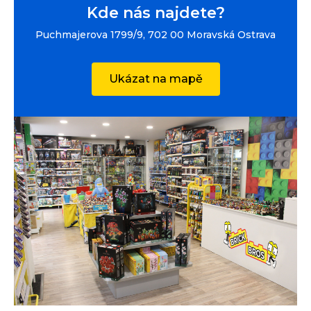
Kde nás najdete?
Puchmajerova 1799/9, 702 00 Moravská Ostrava
Ukázat na mapě