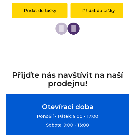
Přidat do tašky
Přidat do tašky
Přijďte nás navštívit na naší
prodejnu!
Otevírací doba
Pondělí - Pátek: 9:00 - 17:00
Sobota: 9:00 - 13:00