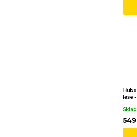
Hubel
lese 
Skla
549