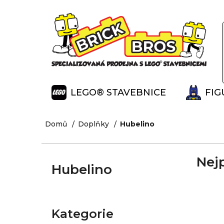
K
Přejít
na
o
Zpět
Zpět
obsah
š
do
do
í
obchodu
obchodu
k
LEGO® STAVEBNICE
FIG
Domů
Doplňky
Hubelino
Nej
Hubelino
P
o
Kategorie
Přeskočit
s
kategorie