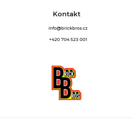
Kontakt
info
@
brickbros.cz
+420 704 523 001