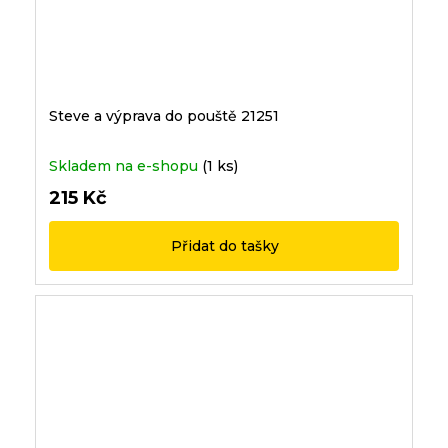
Steve a výprava do pouště 21251
Skladem na e-shopu
(1 ks)
215 Kč
Přidat do tašky