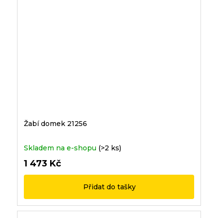
Žabí domek 21256
Skladem na e-shopu
(>2 ks)
1 473 Kč
Přidat do tašky