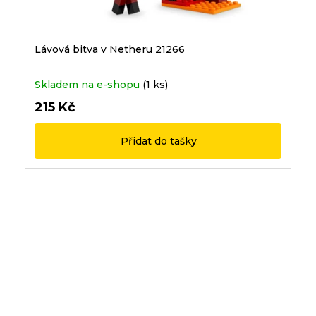
Lávová bitva v Netheru 21266
Skladem na e-shopu
(1 ks)
215 Kč
Přidat do tašky