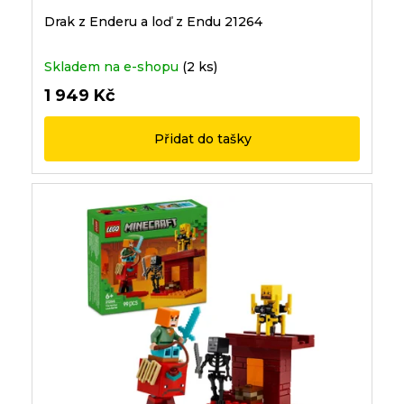
Drak z Enderu a loď z Endu 21264
Skladem na e-shopu
(2 ks)
1 949 Kč
Přidat do tašky