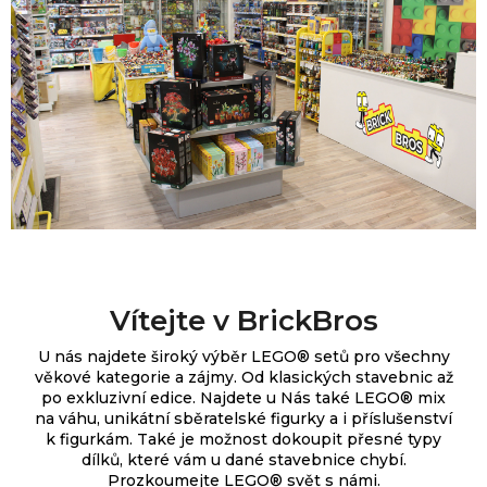
Vítejte v BrickBros
U nás najdete široký výběr
LEGO® setů pro všechny
věkové kategorie a zájmy. Od klasických stavebnic až
po exkluzivní edice.
Najdete u Nás také LEGO® mix
na váhu, unikátní sběratelské figurky a i příslušenství
k figurkám. Také je možnost dokoupit přesné typy
dílků, které vám u dané stavebnice chybí.
Prozkoumejte LEGO® svět s námi.