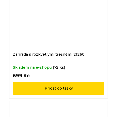
Zahrada s rozkvetlými třešněmi 21260
Skladem na e-shopu
(>2 ks)
699 Kč
Přidat do tašky