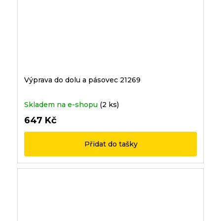
Výprava do dolu a pásovec 21269
Skladem na e-shopu
(2 ks)
647 Kč
Přidat do tašky