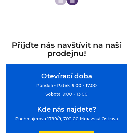
Přijďte nás navštívit na naší
prodejnu!
Otevírací doba
Pondělí - Pátek: 9:00 - 17:00
Sobota: 9:00 - 13:00
Kde nás najdete?
Puchmajerova 1799/9, 702 00 Moravská Ostrava