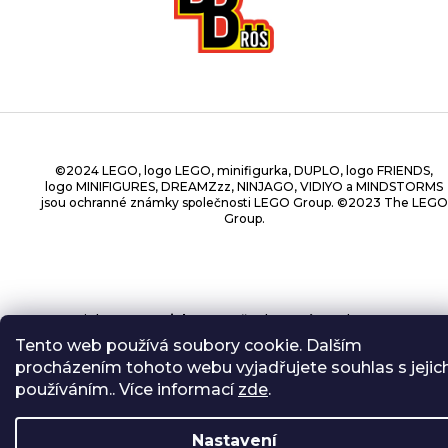
©2024 LEGO, logo LEGO, minifigurka, DUPLO, logo FRIENDS,
logo MINIFIGURES, DREAMZzz, NINJAGO, VIDIYO a MINDSTORMS
jsou ochranné známky společnosti LEGO Group. ©2023 The LEGO
Group.
Copyright 2026
BrickBros
. Všechna práva vyhrazena.
Tento web používá soubory cookie. Dalším
procházením tohoto webu vyjadřujete souhlas s jejic
používáním.. Více informací
zde
.
Nastavení