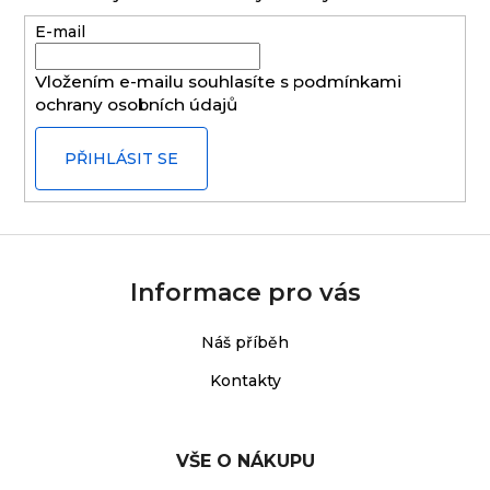
a
E-mail
t
í
Vložením e-mailu souhlasíte s
podmínkami
ochrany osobních údajů
PŘIHLÁSIT SE
Informace pro vás
Náš příběh
Kontakty
VŠE O NÁKUPU