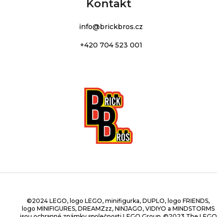
Kontakt
info
@
brickbros.cz
+420 704 523 001
©2024 LEGO, logo LEGO, minifigurka, DUPLO, logo FRIENDS,
logo MINIFIGURES, DREAMZzz, NINJAGO, VIDIYO a MINDSTORMS
jsou ochranné známky společnosti LEGO Group. ©2023 The LEGO