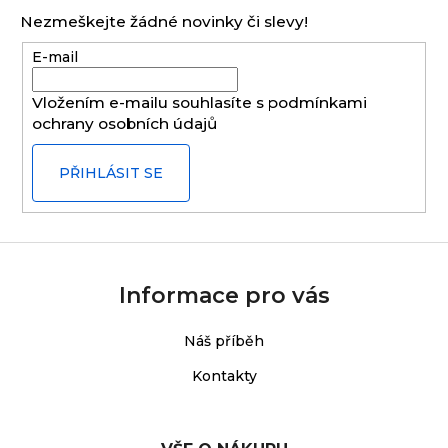
p
Nezmeškejte žádné novinky či slevy!
a
E-mail
t
í
Vložením e-mailu souhlasíte s
podmínkami
ochrany osobních údajů
PŘIHLÁSIT SE
Informace pro vás
Náš příběh
Kontakty