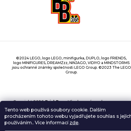
©2024 LEGO, logo LEGO, minifigurka, DUPLO, logo FRIENDS,
logo MINIFIGURES, DREAMZzz, NINJAGO, VIDIYO a MINDSTORMS
jsou ochranné známky společnosti LEGO Group. ©2023 The LEGO
Group.
Copyright 2026
BrickBros
. Všechna práva vyhrazena.
Tento web používá soubory cookie. Dalším
procházením tohoto webu vyjadřujete souhlas s jejic
používáním.. Více informací
zde
.