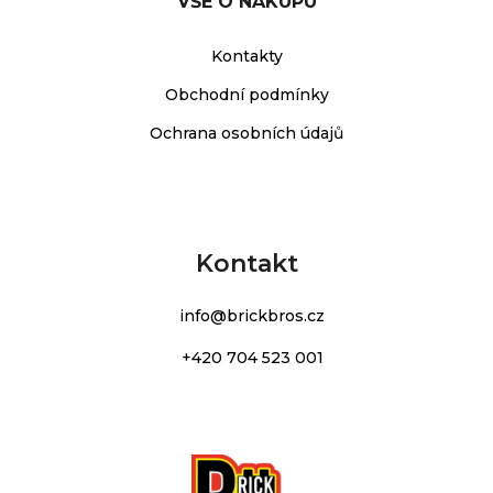
VŠE O NÁKUPU
Kontakty
Obchodní podmínky
Ochrana osobních údajů
Kontakt
info
@
brickbros.cz
+420 704 523 001