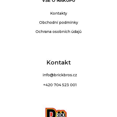
VŠE O NÁKUPU
Kontakty
Obchodní podmínky
Ochrana osobních údajů
Kontakt
info
@
brickbros.cz
+420 704 523 001