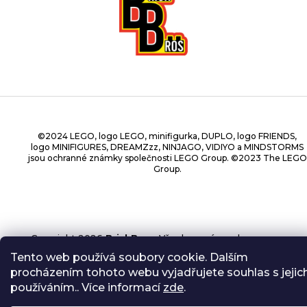
©2024 LEGO, logo LEGO, minifigurka, DUPLO, logo FRIENDS,
logo MINIFIGURES, DREAMZzz, NINJAGO, VIDIYO a MINDSTORMS
jsou ochranné známky společnosti LEGO Group. ©2023 The LEGO
Group.
Copyright 2026
BrickBros
. Všechna práva vyhrazena.
Tento web používá soubory cookie. Dalším
procházením tohoto webu vyjadřujete souhlas s jejic
používáním.. Více informací
zde
.