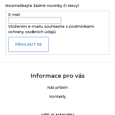
p
Nezmeškejte žádné novinky či slevy!
a
E-mail
t
í
Vložením e-mailu souhlasíte s
podmínkami
ochrany osobních údajů
PŘIHLÁSIT SE
Informace pro vás
Náš příběh
Kontakty