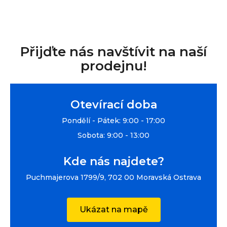
Přijďte nás navštívit na naší
prodejnu!
Otevírací doba
Pondělí - Pátek: 9:00 - 17:00
Sobota: 9:00 - 13:00
Kde nás najdete?
Puchmajerova 1799/9, 702 00 Moravská Ostrava
Ukázat na mapě