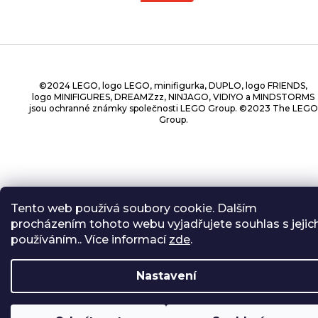
©2024 LEGO, logo LEGO, minifigurka, DUPLO, logo FRIENDS,
logo MINIFIGURES, DREAMZzz, NINJAGO, VIDIYO a MINDSTORMS
jsou ochranné známky společnosti LEGO Group. ©2023 The LEGO
Group.
Copyright 2026
BrickBros
. Všechna práva vyhrazena.
Tento web používá soubory cookie. Dalším
procházením tohoto webu vyjadřujete souhlas s jejic
používáním.. Více informací
zde
.
Nastavení