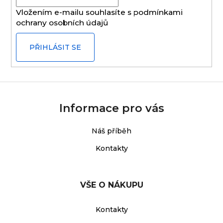
í
Vložením e-mailu souhlasíte s
podmínkami
ochrany osobních údajů
PŘIHLÁSIT SE
Informace pro vás
Náš příběh
Kontakty
VŠE O NÁKUPU
Kontakty