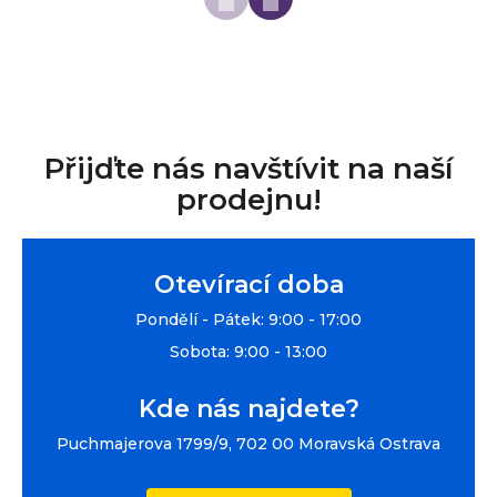
Přijďte nás navštívit na naší
prodejnu!
Otevírací doba
Pondělí - Pátek: 9:00 - 17:00
Sobota: 9:00 - 13:00
Kde nás najdete?
Puchmajerova 1799/9, 702 00 Moravská Ostrava