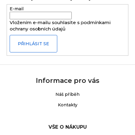
a
E-mail
t
í
Vložením e-mailu souhlasíte s
podmínkami
ochrany osobních údajů
PŘIHLÁSIT SE
Informace pro vás
Náš příběh
Kontakty
VŠE O NÁKUPU