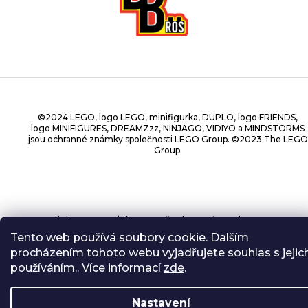
©2024 LEGO, logo LEGO, minifigurka, DUPLO, logo FRIENDS,
logo MINIFIGURES, DREAMZzz, NINJAGO, VIDIYO a MINDSTORMS
jsou ochranné známky společnosti LEGO Group. ©2023 The LEGO
Group.
Copyright 2026
BrickBros
. Všechna práva vyhrazena.
Tento web používá soubory cookie. Dalším
procházením tohoto webu vyjadřujete souhlas s jejic
používáním.. Více informací
zde
.
Nastavení