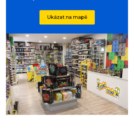
Ukázat na mapě