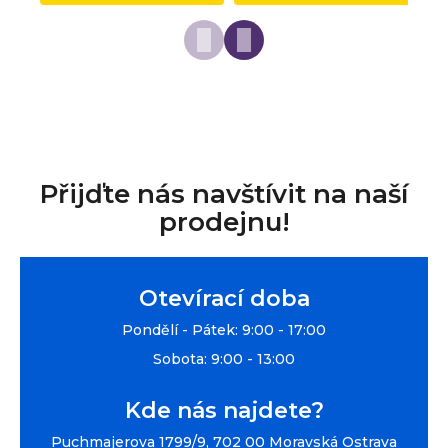
Přijďte nás navštívit na naší
prodejnu!
Otevírací doba
Pondělí - Pátek: 9:00 - 17:00
Sobota: 9:00 - 13:00
Kde nás najdete?
Puchmajerova 1799/9, 702 00 Moravská Ostrava