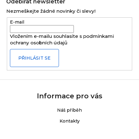
Odebírat newsletter
p
Nezmeškejte žádné novinky či slevy!
a
E-mail
t
í
Vložením e-mailu souhlasíte s
podmínkami
ochrany osobních údajů
PŘIHLÁSIT SE
Informace pro vás
Náš příběh
Kontakty