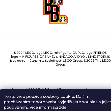
©2024 LEGO, logo LEGO, minifigurka, DUPLO, logo FRIENDS,
logo MINIFIGURES, DREAMZzz, NINJAGO, VIDIYO a MINDSTORMS
jsou ochranné známky společnosti LEGO Group. ©2023 The LEGO
Group.
Copyright 2026
BrickBros
. Všechna práva vyhrazena.
Tento web používá soubory cookie. Dalším
procházením tohoto webu vyjadřujete souhlas s jejic
používáním.. Více informací
zde
.