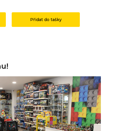
1 199 Kč
3 490 Kč
Přidat do tašky
Přidat do ta
nu!