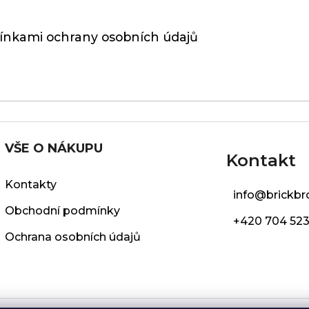
nkami ochrany osobních údajů
VŠE O NÁKUPU
Kontakt
Kontakty
info
@
brickbr
Obchodní podmínky
+420 704 523
Ochrana osobních údajů