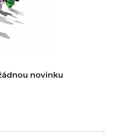
 žádnou novinku