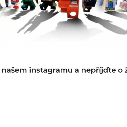
a našem instagramu a nepříjďte o