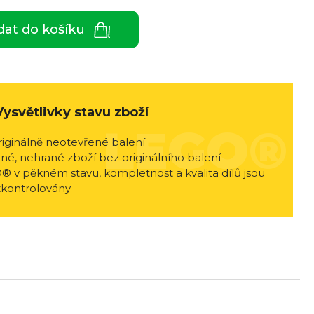
dat do košíku
Vysvětlivky stavu zboží
riginálně neotevřené balení
né, nehrané zboží bez originálního balení
® v pěkném stavu, kompletnost a kvalita dílů jsou
zkontrolovány