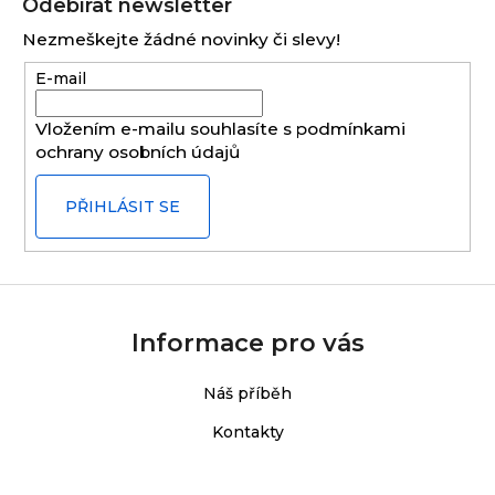
Odebírat newsletter
p
Nezmeškejte žádné novinky či slevy!
a
E-mail
t
í
Vložením e-mailu souhlasíte s
podmínkami
ochrany osobních údajů
PŘIHLÁSIT SE
Informace pro vás
Náš příběh
Kontakty