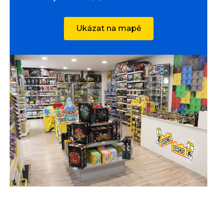
Ukázat na mapě