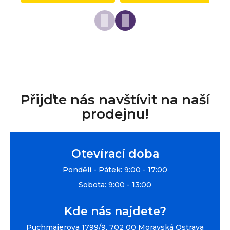
Přijďte nás navštívit na naší
prodejnu!
Otevírací doba
Pondělí - Pátek: 9:00 - 17:00
Sobota: 9:00 - 13:00
Kde nás najdete?
Puchmajerova 1799/9, 702 00 Moravská Ostrava