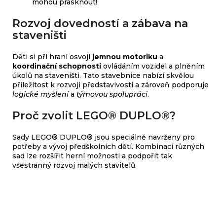
mohou prasknout!
Rozvoj dovedností a zábava na
staveništi
Děti si při hraní osvojí
jemnou motoriku
a
koordinační schopnosti
ovládáním vozidel a plněním
úkolů na staveništi. Tato stavebnice nabízí skvělou
příležitost k rozvoji představivosti a zároveň podporuje
logické myšlení
a
týmovou spolupráci
.
Proč zvolit LEGO® DUPLO®?
Sady LEGO® DUPLO® jsou speciálně navrženy pro
potřeby a vývoj předškolních dětí. Kombinací různých
sad lze rozšířit herní možnosti a podpořit tak
všestranný rozvoj malých stavitelů.