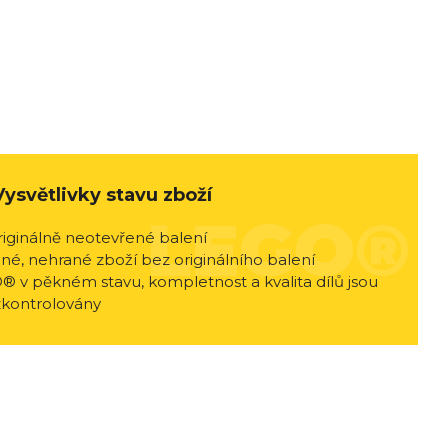
Vysvětlivky stavu zboží
riginálně neotevřené balení
né, nehrané zboží bez originálního balení
® v pěkném stavu, kompletnost a kvalita dílů jsou
zkontrolovány