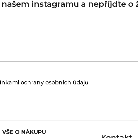
a našem instagramu a nepříjďte o
nkami ochrany osobních údajů
VŠE O NÁKUPU
Kontakt