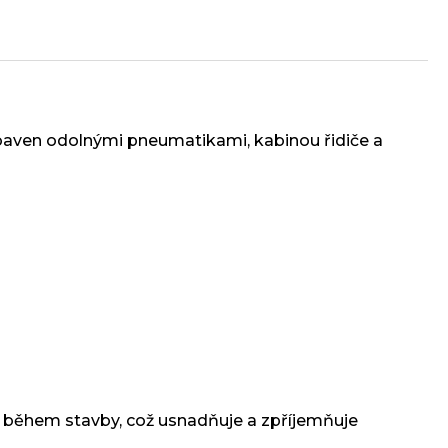
baven odolnými pneumatikami, kabinou řidiče a
 během stavby, což usnadňuje a zpříjemňuje