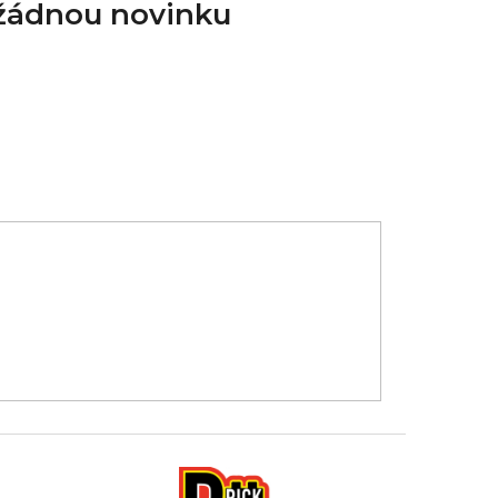
 žádnou novinku