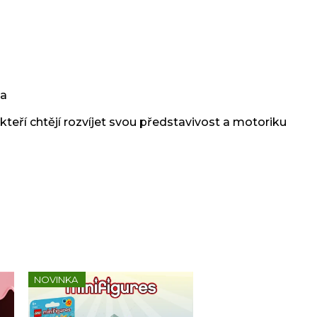
ta
eří chtějí rozvíjet svou představivost a motoriku
NOVINKA