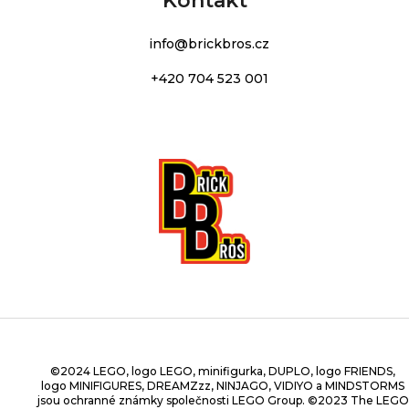
Kontakt
info
@
brickbros.cz
+420 704 523 001
©2024 LEGO, logo LEGO, minifigurka, DUPLO, logo FRIENDS,
logo MINIFIGURES, DREAMZzz, NINJAGO, VIDIYO a MINDSTORMS
jsou ochranné známky společnosti LEGO Group. ©2023 The LEGO