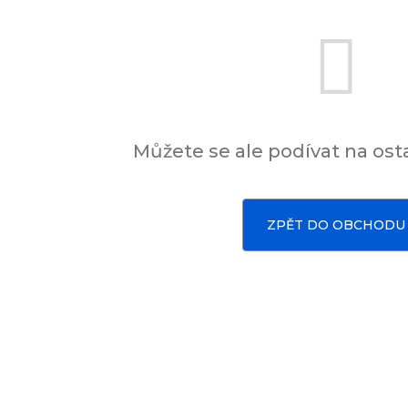
Můžete se ale podívat na osta
ZPĚT DO OBCHODU