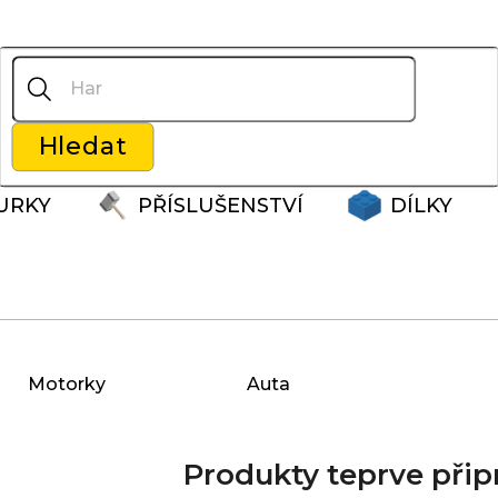
Co potřebujete najít?
Hledat
Doporučujeme
URKY
PŘÍSLUŠENSTVÍ
DÍLKY
Motorky
Auta
Produkty teprve přip