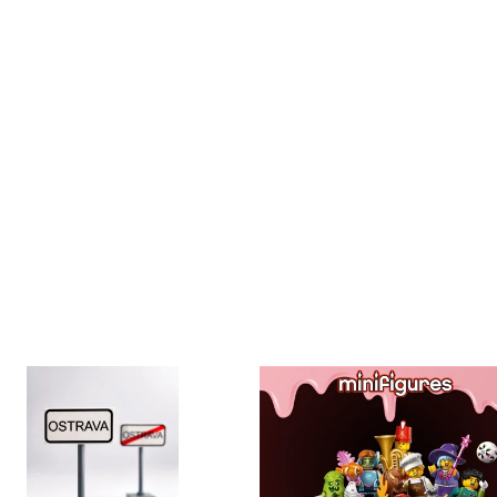
Sady, které jsme pro vás vybrali