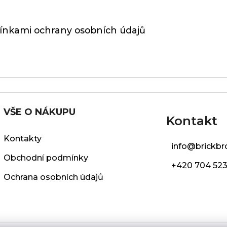
nkami ochrany osobních údajů
VŠE O NÁKUPU
Kontakt
Kontakty
info
@
brickbr
Obchodní podmínky
+420 704 523
Ochrana osobních údajů