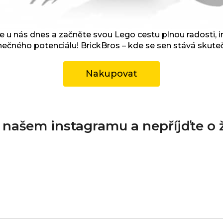
 u nás dnes a začněte svou Lego cestu plnou radosti, i
ečného potenciálu! BrickBros – kde se sen stává skuteč
Nakupovat
a našem instagramu a nepříjďte o