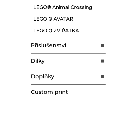
LEGO® Animal Crossing
LEGO ® AVATAR
LEGO ® ZVÍŘATKA
Příslušenství
Dílky
Doplňky
Custom print