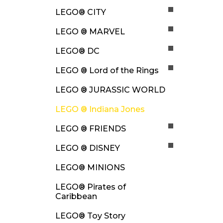
LEGO® CITY
LEGO ® MARVEL
LEGO® DC
LEGO ® Lord of the Rings
LEGO ® JURASSIC WORLD
LEGO ® Indiana Jones
LEGO ® FRIENDS
LEGO ® DISNEY
LEGO® MINIONS
LEGO® Pirates of
Caribbean
LEGO® Toy Story