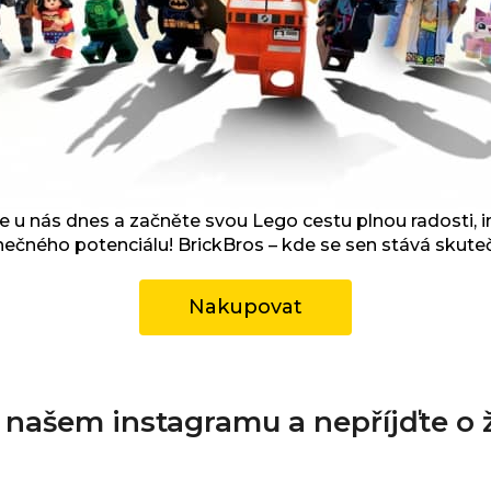
 u nás dnes a začněte svou Lego cestu plnou radosti, i
ečného potenciálu! BrickBros – kde se sen stává skuteč
Nakupovat
a našem instagramu a nepříjďte o