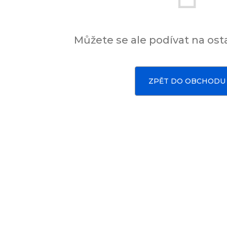
Můžete se ale podívat na osta
ZPĚT DO OBCHODU